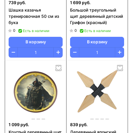
739 руб.
1 699 руб.
Шашка казачья
Большой треугольный
тренировочная 50 см из
щит деревянный детский
бука
Грифон (красный)
0
0
Есть в наличии
Есть в наличии
В корзину
В корзину
1 099 руб.
839 руб.
Круглый деревянный щит
Деревянный японский