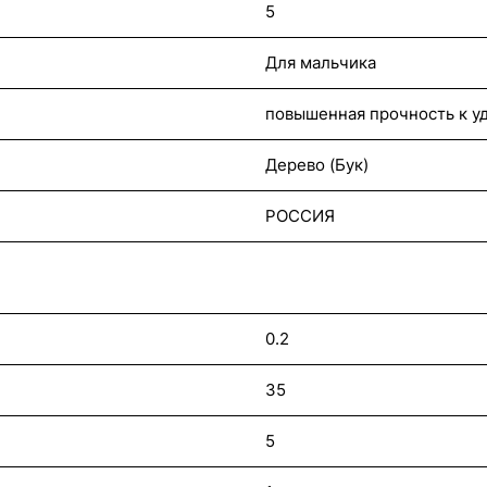
5
Для мальчика
повышенная прочность к у
Дерево (Бук)
РОССИЯ
0.2
35
5