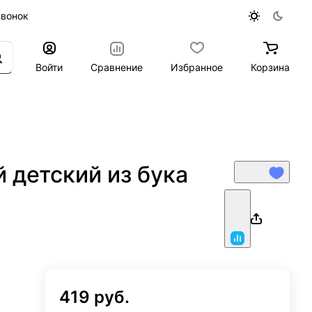
звонок
Войти
Сравнение
Избранное
Корзина
 детский из бука
419 руб.