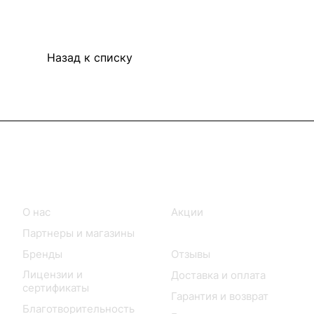
Назад к списку
Информация
Покупателям
О нас
Акции
Партнеры и магазины
Каталог
Бренды
Отзывы
Лицензии и
Доставка и оплата
сертификаты
Гарантия и возврат
Благотворительность