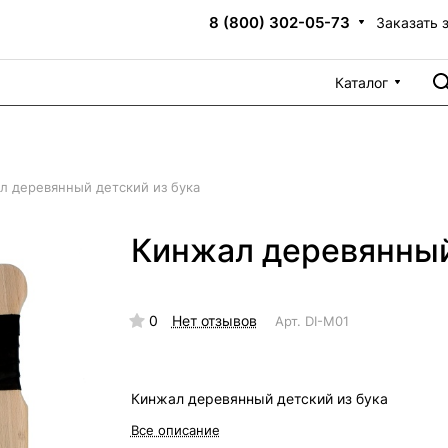
8 (800) 302-05-73
Заказать 
Каталог
л деревянный детский из бука
Кинжал деревянный
0
Нет отзывов
Арт.
DI-M01
Кинжал деревянный детский из бука
Все описание