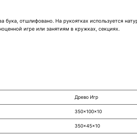
а бука, отшлифовано. На рукоятках используется натур
оценной игре или занятиям в кружках, секциях.
Древо Игр
350x100x10
350x45x10