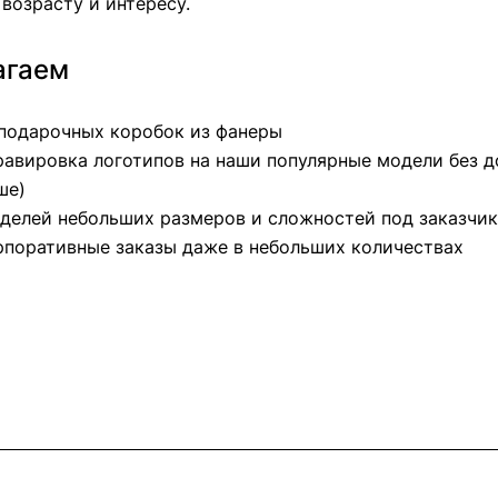
возрасту и интересу.
агаем
 подарочных коробок из фанеры
гравировка логотипов на наши популярные модели без 
ше)
оделей небольших размеров и сложностей под заказчи
рпоративные заказы даже в небольших количествах