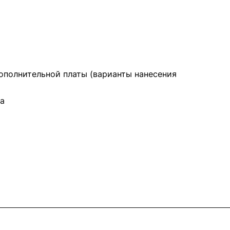
дополнительной платы (варианты нанесения
ка