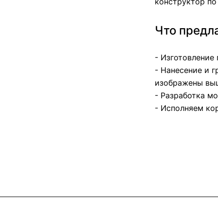
конструктор по 
Что предл
- Изготовление
- Нанесение и 
изображены вы
- Разработка м
- Исполняем ко