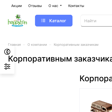
Акции
Отзывы
О нас
Контакты
Каталог
–
–
Главная
О компании
Корпоративным заказчикам
Корпоративным заказчик
Корпор