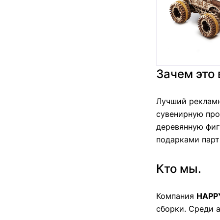
Зачем это
Лучший рекламн
сувенирную про
деревянную фиг
подарками парт
Кто мы.
Компания
HAPP
сборки. Среди 