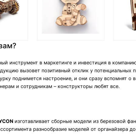
 вам?
ый инструмент в маркетинге и инвестиция в компанию 
дукцию вызовет позитивный отклик у потенциальных по
урку поднимется настроение, и они сразу вспомнят о в
нерам и сотрудникам – конструкторы любят все.
YCON
изготавливает сборные модели из березовой фан
ассортимента разнообразие моделей от органайзера до