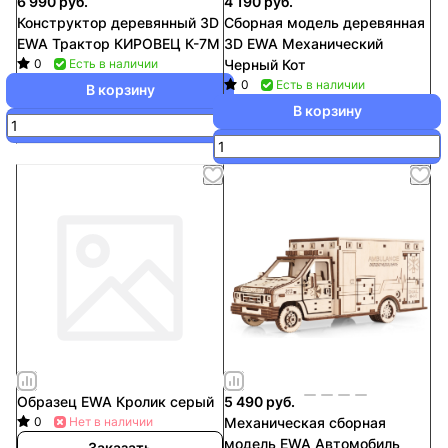
6 990 руб.
4 190 руб.
Конструктор деревянный 3D
Сборная модель деревянная
EWA Трактор КИРОВЕЦ К-7М
3D EWA Механический
0
Есть в наличии
Черный Кот
0
Есть в наличии
В корзину
В корзину
Образец EWA Кролик серый
5 490 руб.
0
Нет в наличии
Механическая сборная
модель EWA Автомобиль
Заказать