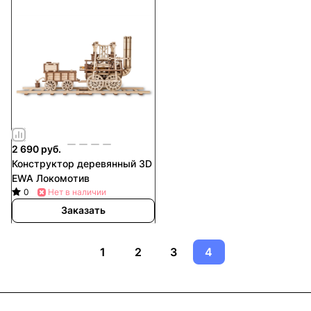
2 690 руб.
Конструктор деревянный 3D
EWA Локомотив
0
Нет в наличии
Заказать
1
2
3
4