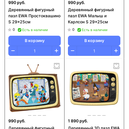
990 руб.
990 руб.
Деревянный фигурный
Деревянный фигурный
пазл EWA Простоквашино
пазл EWA Малыш и
S 29x25см
Карлсон S 29x25см
0
0
Есть в наличии
Есть в наличии
В корзину
В корзину
990 руб.
1 890 руб.
Деревянный фигурный
Деревянный 3D пазл EWA