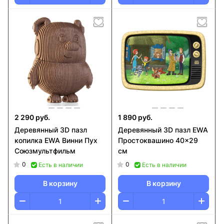
2 290 руб.
1 890 руб.
Деревянный 3D пазл
Деревянный 3D пазл EWA
копилка EWA Винни Пух
Простоквашино 40x29
Союзмультфильм
см
0
0
Есть в наличии
Есть в наличии
В корзину
В корзину