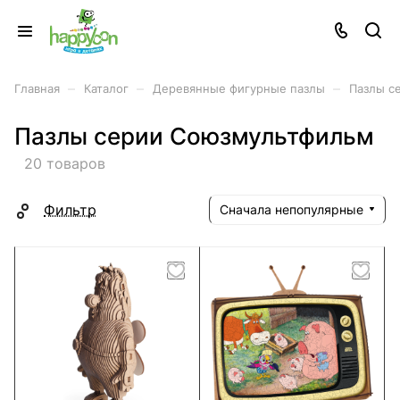
–
–
–
Главная
Каталог
Деревянные фигурные пазлы
Пазлы с
Пазлы серии Союзмультфильм
20 товаров
Фильтр
Сначала непопулярные