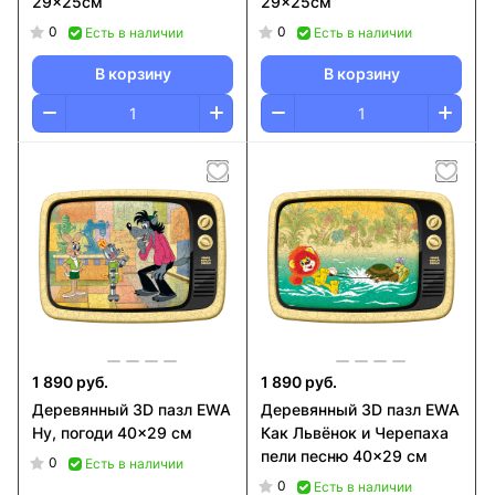
29x25см
29x25см
0
0
Есть в наличии
Есть в наличии
В корзину
В корзину
1 890 руб.
1 890 руб.
Деревянный 3D пазл EWA
Деревянный 3D пазл EWA
Ну, погоди 40x29 см
Как Львёнок и Черепаха
пели песню 40x29 см
0
Есть в наличии
0
Есть в наличии