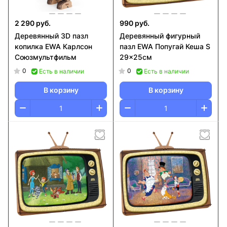
2 290 руб.
990 руб.
Деревянный 3D пазл
Деревянный фигурный
копилка EWA Карлсон
пазл EWA Попугай Кеша S
Союзмультфильм
29x25см
0
0
Есть в наличии
Есть в наличии
В корзину
В корзину