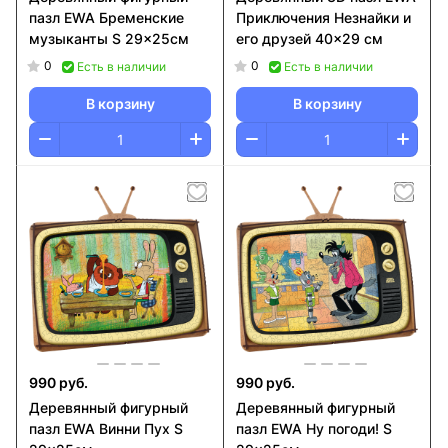
пазл EWA Бременские
Приключения Незнайки и
музыканты S 29x25см
его друзей 40x29 см
0
0
Есть в наличии
Есть в наличии
В корзину
В корзину
990 руб.
990 руб.
Деревянный фигурный
Деревянный фигурный
пазл EWA Винни Пух S
пазл EWA Ну погоди! S