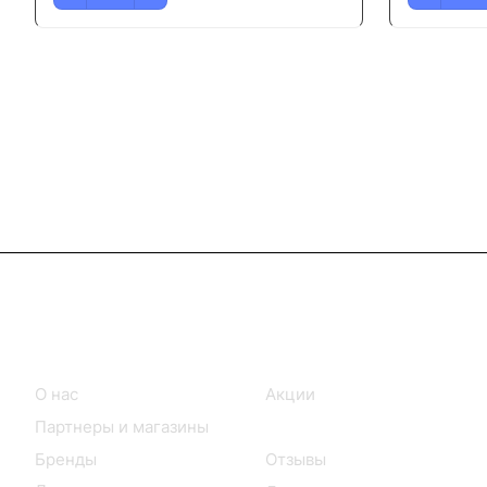
Информация
Покупателям
О нас
Акции
Партнеры и магазины
Каталог
Бренды
Отзывы