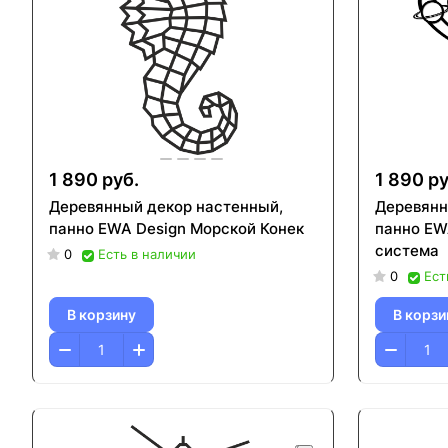
1 890 руб.
1 890 ру
Деревянный декор настенный,
Деревянн
панно EWA Design Морской Конек
панно EW
система
0
Есть в наличии
0
Ест
В корзину
В корзи