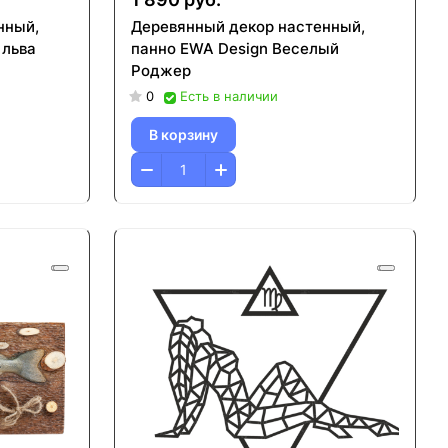
нный,
Деревянный декор настенный,
 льва
панно EWA Design Веселый
Роджер
0
Есть в наличии
В корзину