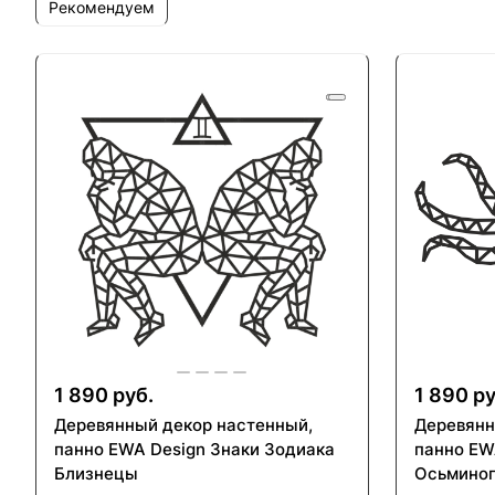
Рекомендуем
1 890 руб.
1 890 ру
Деревянный декор настенный,
Деревянн
панно EWA Design Знаки Зодиака
панно EW
Близнецы
Осьмино