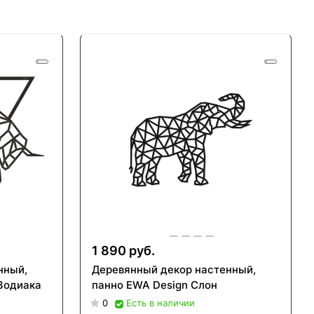
1 890 руб.
нный,
Деревянный декор настенный,
Зодиака
панно EWA Design Слон
0
Есть в наличии