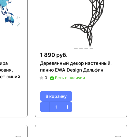
1 890 руб.
ира
Деревянный декор настенный,
ровня,
панно EWA Design Дельфин
вет синий
0
Есть в наличии
В корзину