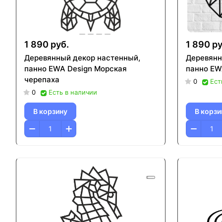
1 890 руб.
1 890 ру
Деревянный декор настенный,
Деревянн
панно EWA Design Морская
панно EW
черепаха
0
Ест
0
Есть в наличии
В корзину
В корзи