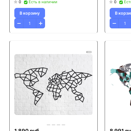
0
Есть в наличии
0
Ест
В корзину
В корзи
1 890 руб.
8 991 ру