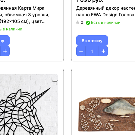
вянная Карта Мира
Деревянный декор насте
я, объемная 3 уровня,
панно EWA Design Голова
(192x105 см), цвет
0
Есть в наличии
ь в наличии
ну
В корзину