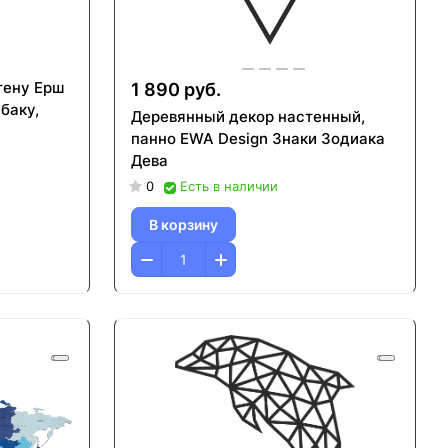
тену Ерш
1 890 руб.
баку,
Деревянный декор настенный,
панно EWA Design Знаки Зодиака
Дева
0
Есть в наличии
В корзину