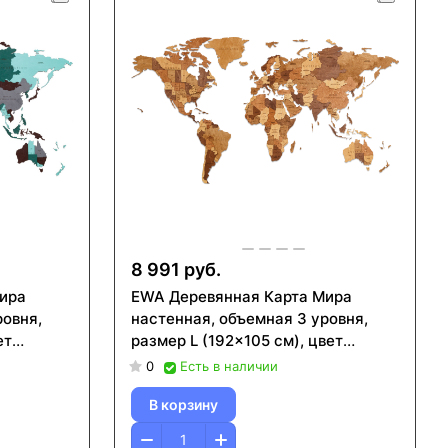
8 991 руб.
ира
EWA Деревянная Карта Мира
ровня,
настенная, объемная 3 уровня,
ет
размер L (192x105 см), цвет
шоколад
0
Есть в наличии
В корзину