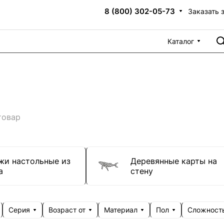
8 (800) 302-05-73
Заказать 
Каталог
товар
жи настольные из
Деревянные карты на
а
стену
Серия
Возраст от
Материал
Пол
Сложност