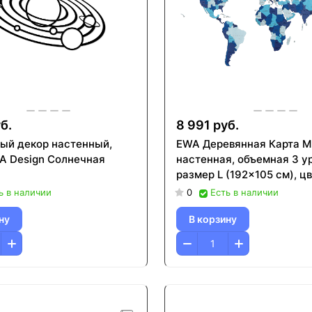
б.
8 991 руб.
ый декор настенный,
EWA Деревянная Карта М
A Design Солнечная
настенная, объемная 3 у
размер L (192x105 см), ц
ь в наличии
0
Есть в наличии
ну
В корзину