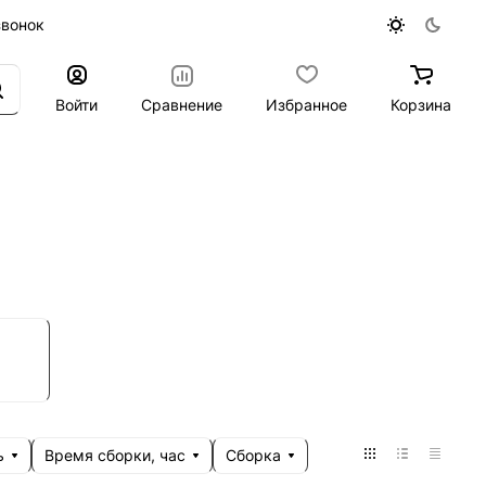
звонок
Войти
Сравнение
Избранное
Корзина
ь
Время сборки, час
Сборка