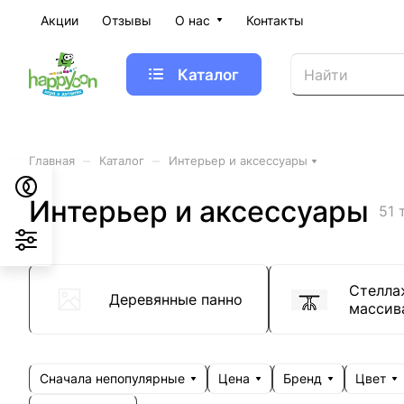
Акции
Отзывы
О нас
Контакты
Каталог
–
–
Главная
Каталог
Интерьер и аксессуары
Интерьер и аксессуары
51 
Стелла
Деревянные панно
массив
Сначала непопулярные
Цена
Бренд
Цвет