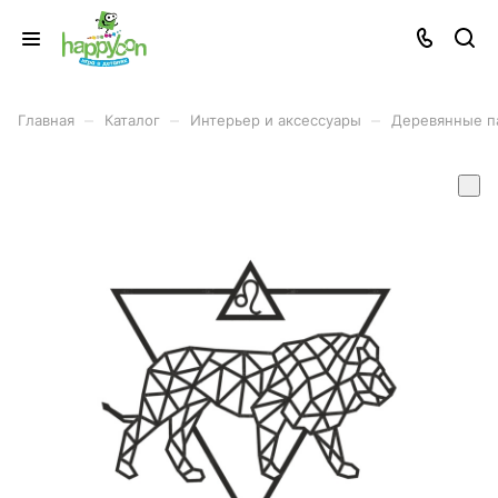
–
–
–
Главная
Каталог
Интерьер и аксессуары
Деревянные п