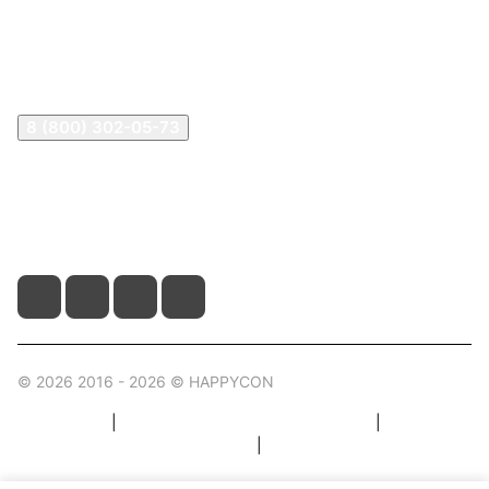
В2В Клиентам
Контакты
Контакты
8 (800) 302-05-73
sale@happykon.ru
Москва, Сормовский проезд, д. 11/7
© 2026 2016 - 2026 © HAPPYCON
Карта сайта
|
Правила пользования магазином
|
Политика конфиденциальности
|