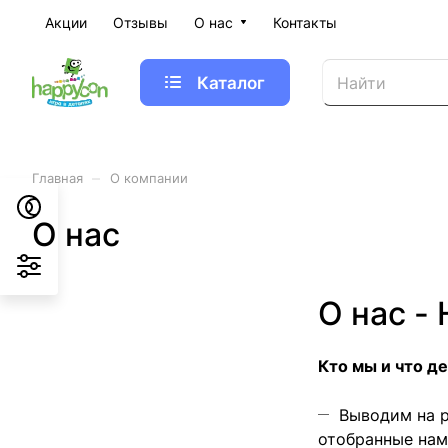
Акции
Отзывы
О нас
Контакты
Каталог
–
Главная
О компании
О нас
О нас -
Кто
мы и что д
Выводим на р
отобранные нам