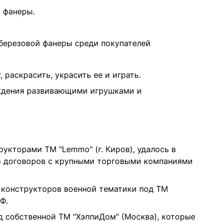
й фанеры.
березовой фанеры среди покупателей
раскрасить, украсить ее и играть.
ждения развивающими игрушками и
рукторами ТМ "Lemmo" (г. Киров), удалось в
во договоров с крупными торговыми компаниями
х конструкторов военной тематики под ТМ
Ф.
д собственной ТМ "ХэппиДом" (Москва), которые