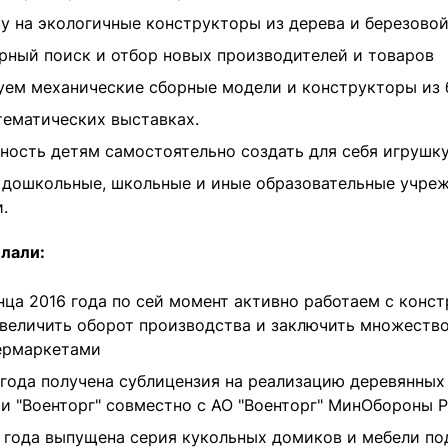
у на экологичные конструкторы из дерева и березово
рный поиск и отбор новых производителей и товаров
ем механические сборные модели и конструкторы из 
тематических выставках.
ость детям самостоятельно создать для себя игрушку, 
 дошкольные, школьные и иные образовательные учре
.
лали:
нца 2016 года по сей момент активно работаем с конст
увеличить оборот производства и заключить множест
ермаркетами
 года получена сублицензия на реализацию деревянны
 и "Военторг" совместно с АО "Военторг" МинОбороны Р
 года выпущена серия кукольных домиков и мебели по