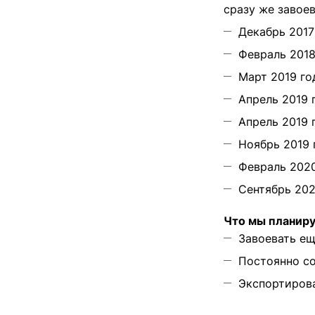
сразу же завое
Декабрь 2017
Февраль 2018
Март 2019 го
Апрель 2019 
Апрель 2019 
Ноябрь 2019 
Февраль 2020
Сентябрь 202
Что мы планир
Завоевать ещ
Постоянно со
Экспортирова