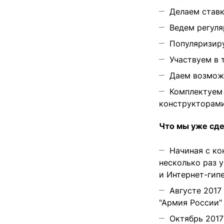
Делаем ставк
Ведем регуля
Популяризиру
Участвуем в 
Даем возможн
Комплектуем
конструкторами
Что мы уже сде
Начиная с ко
несколько раз 
и Интернет-гип
Августе 2017
"Армия России"
Октябрь 2017