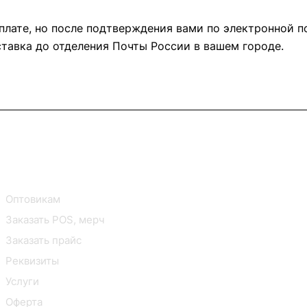
плате, но после подтверждения вами по электронной п
ставка до отделения Почты России в вашем городе.
В2В Клиентам
Контакты
Оптовикам
Заказать POS, мерч
Заказать прайс
Реквизиты
Услуги
Оферта