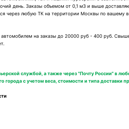
очий день. Заказы объемом от 0,1 м3 и выше доставляю
тся через любую ТК на территории Москвы по вашему в
втомобилем на заказы до 20000 руб - 400 руб. Свыше 
ет.
ерской службой, а также через "Почту России" в люб
 города с учетом веса, стоимости и типа доставки п
сти