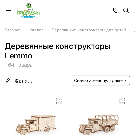
–
–
–
Главная
Каталог
Деревянные конструкторы для детей
Деревянные конструкторы
Lemmo
64 товара
Фильтр
Сначала непопулярные