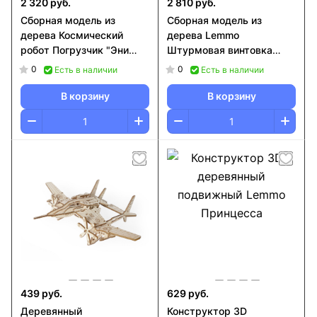
2 320 руб.
2 810 руб.
Сборная модель из
Сборная модель из
дерева Космический
дерева Lemmo
робот Погрузчик "Эни
Штурмовая винтовка
Скай"
"Аспид"
0
0
Есть в наличии
Есть в наличии
В корзину
В корзину
439 руб.
629 руб.
Деревянный
Конструктор 3D