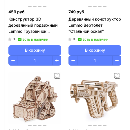
459 руб.
749 руб.
Конструктор 3D
Деревянный конструктор
деревянный подвижный
Lemmo Вертолет
Lemmo Грузовичок
"Стальной оскал"
Катюша
0
0
Есть в наличии
Есть в наличии
В корзину
В корзину