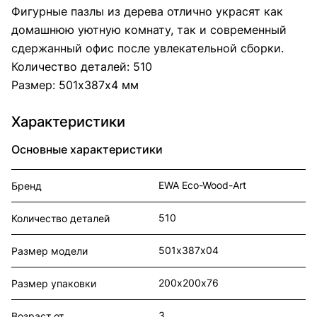
Фигурные пазлы из дерева отлично украсят как
домашнюю уютную комнату, так и современный
сдержанный офис после увлекательной сборки.
Количество деталей: 510
Размер: 501х387х4 мм
Характеристики
Основные характеристики
EWA Eco-Wood-Art
Бренд
510
Количество деталей
501х387х04
Размер модели
200х200х76
Размер упаковки
3
Возраст от