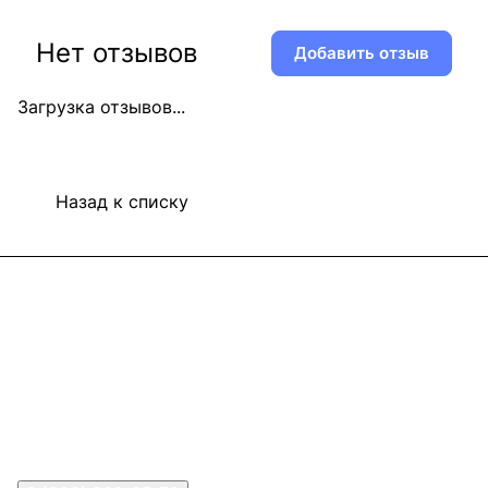
Нет отзывов
Добавить отзыв
Загрузка отзывов...
Назад к списку
Информация
Покупателям
В2В Клиентам
Контакты
Контакты