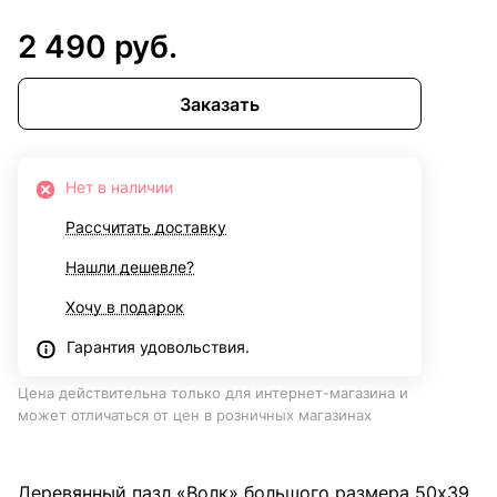
2 490 руб.
Заказать
Нет в наличии
Рассчитать доставку
Нашли дешевле?
Хочу в подарок
Гарантия удовольствия.
Цена действительна только для интернет-магазина и
может отличаться от цен в розничных магазинах
Деревянный пазл «Волк» большого размера 50x39