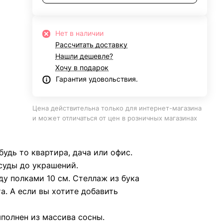
Нет в наличии
Рассчитать доставку
Нашли дешевле?
Хочу в подарок
Гарантия удовольствия.
Цена действительна только для интернет-магазина
и может отличаться от цен в розничных магазинах
удь то квартира, дача или офис.
суды до украшений.
у полками 10 см. Стеллаж из бука
а. А если вы хотите добавить
ыполнен из массива сосны.