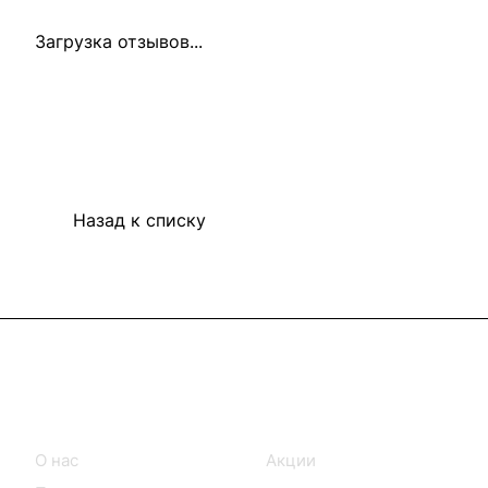
Загрузка отзывов...
Назад к списку
Информация
Покупателям
О нас
Акции