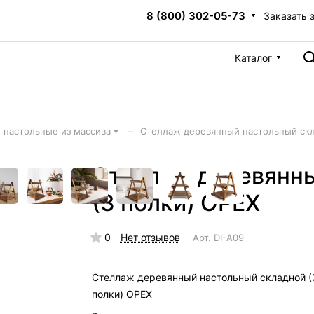
8 (800) 302-05-73
Заказать 
Каталог
–
 настольные из массива
Стеллаж деревянный настольный скл
Стеллаж деревянны
(3 полки) ОРЕХ
0
Нет отзывов
Арт.
DI-A09
Стеллаж деревянный настольный складной (
полки) ОРЕХ