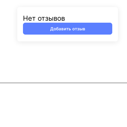
Нет отзывов
Добавить отзыв
Контакты
8 (800) 302-05-73