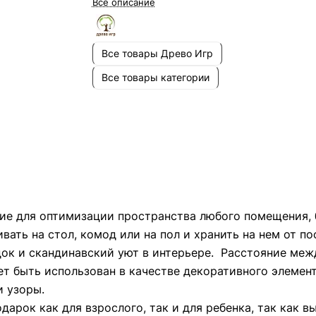
Все описание
Все товары Древо Игр
Все товары категории
е для оптимизации пространства любого помещения, б
ать на стол, комод или на пол и хранить на нем от по
ок и скандинавский уют в интерьере. Расстояние межд
ет быть использован в качестве декоративного элемент
 и узоры.
арок как для взрослого, так и для ребенка, так как в