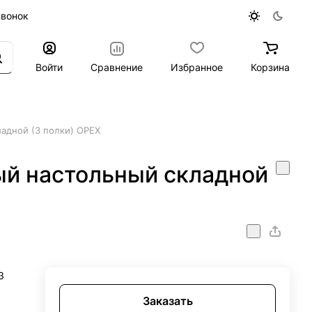
звонок
Войти
Сравнение
Избранное
Корзина
адной (3 полки) ОРЕХ
й настольный складной
3
Заказать