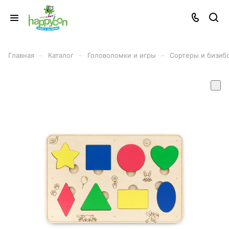
–
–
–
Главная
Каталог
Головоломки и игры
Сортеры и бизиб