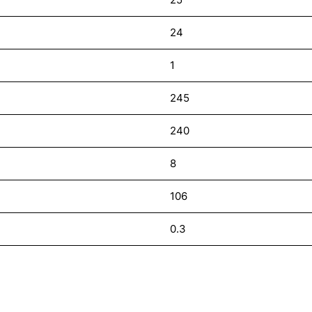
24
1
245
240
8
106
0.3