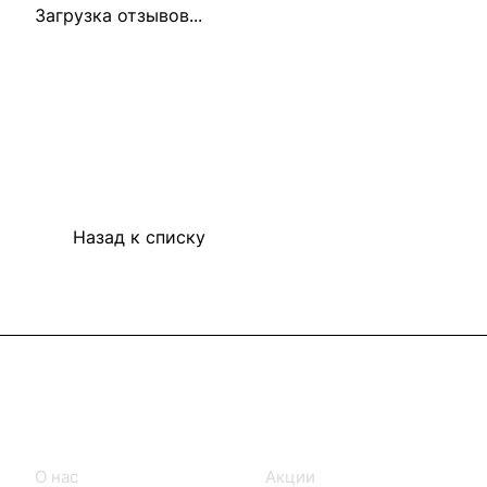
Загрузка отзывов...
Назад к списку
Информация
Покупателям
О нас
Акции