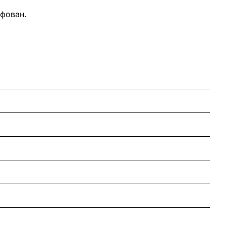
фован.