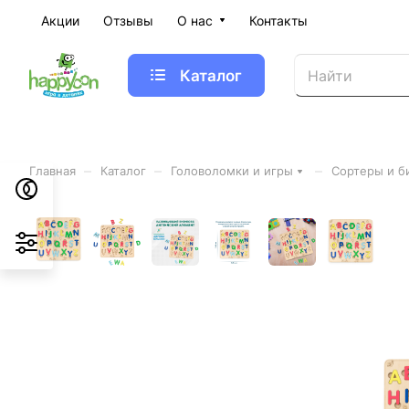
Акции
Отзывы
О нас
Контакты
Каталог
–
–
–
Главная
Каталог
Головоломки и игры
Сортеры и б