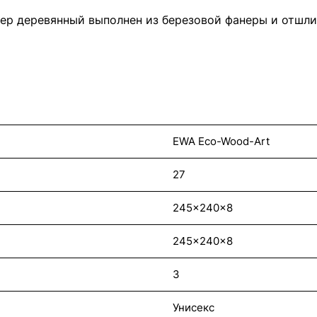
тер деревянный выполнен из березовой фанеры и отшли
EWA Eco-Wood-Art
27
245x240x8
245x240x8
3
Унисекс