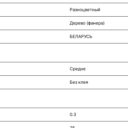
Разноцветный
Дерево (фанера)
БЕЛАРУСЬ
Средне
Без клея
0.3
25