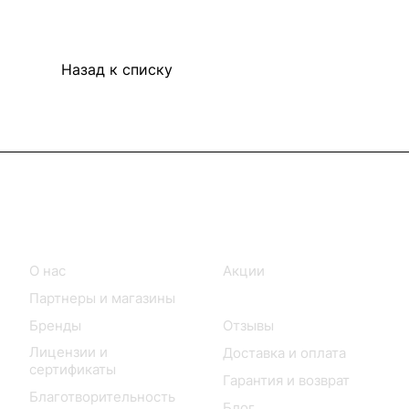
Назад к списку
Информация
Покупателям
О нас
Акции
Партнеры и магазины
Каталог
Бренды
Отзывы
Лицензии и
Доставка и оплата
сертификаты
Гарантия и возврат
Благотворительность
Блог