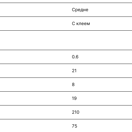
Средне
С клеем
0.6
21
8
19
210
75