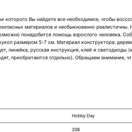
три которого Вы найдете все необходимое, чтобы восс
езопасных материалов и необыкновенно реалистичны. Н
 возможно понадобится помощь взрослого человека. Со
укол размером 5-7 см. Материал конструктора: дерево,
ет, линейка, русская инструкция, клей и светодиоды 
дят, приобретаются отдельно). Обращаем внимание, чт
Hobby Day
206