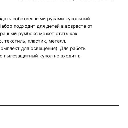
оздать собственными руками кукольный
абор подходит для детей в возрасте от
бранный румбокс может стать как
 текстиль, пластик, металл.
(комплект для освещения). Для работы
о пылезащитный купол не входит в