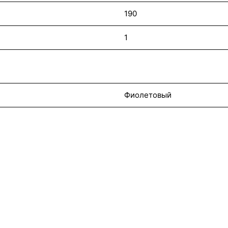
190
1
Фиолетовый