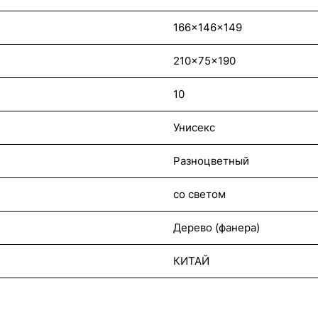
166x146x149
210x75x190
10
Унисекс
Разноцветный
со светом
Дерево (фанера)
КИТАЙ