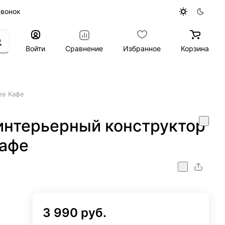
звонок
Войти
Сравнение
Избранное
Корзина
ее Кафе
интерьерный конструктор
Кафе
р
3 990 руб.