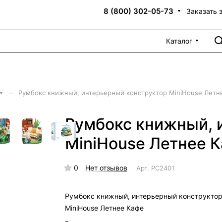
8 (800) 302-05-73
Заказать 
Каталог
–
Румбокс книжный, интерьерный конструктор MiniHouse Летн
Румбокс книжный, 
MiniHouse Летнее 
0
Нет отзывов
Арт.
PC2401
Румбокс книжный, интерьерный конструкто
MiniHouse Летнее Кафе