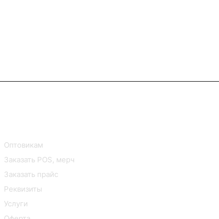
В2В Клиентам
Контакты
Оптовикам
Заказать POS, мерч
Заказать прайс
Реквизиты
Услуги
Оферта