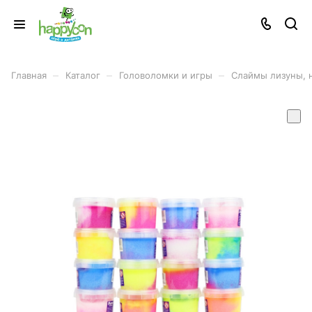
–
–
–
Главная
Каталог
Головоломки и игры
Слаймы лизуны, 