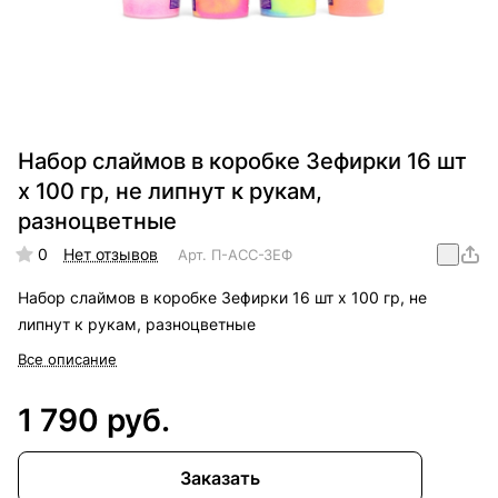
Набор слаймов в коробке Зефирки 16 шт
x 100 гр, не липнут к рукам,
разноцветные
0
Нет отзывов
Арт.
П-АСС-ЗЕФ
Набор слаймов в коробке Зефирки 16 шт x 100 гр, не
липнут к рукам, разноцветные
Все описание
1 790 руб.
Заказать