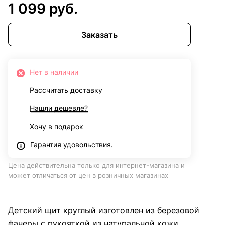
1 099 руб.
Заказать
Нет в наличии
Рассчитать доставку
Нашли дешевле?
Хочу в подарок
Гарантия удовольствия.
Цена действительна только для интернет-магазина и
может отличаться от цен в розничных магазинах
Детский щит круглый изготовлен из березовой
фанеры с рукояткой из натуральной кожи.