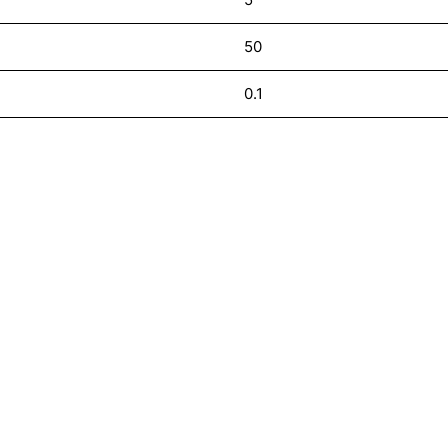
50
0.1