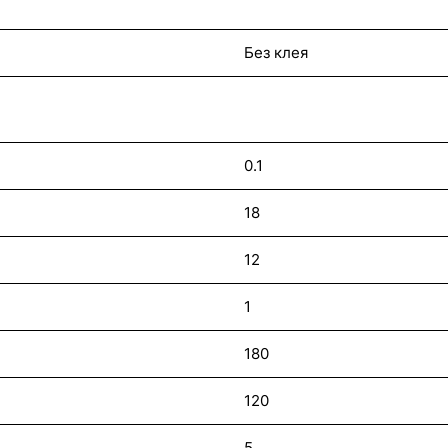
Без клея
0.1
18
12
1
180
120
5