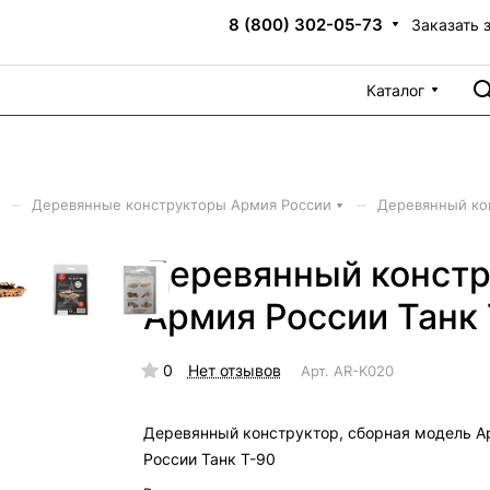
8 (800) 302-05-73
Заказать 
Каталог
–
–
Деревянные конструкторы Армия России
Деревянный кон
Деревянный констр
Армия России Танк
0
Нет отзывов
Арт.
AR-K020
Деревянный конструктор, сборная модель А
России Танк Т-90