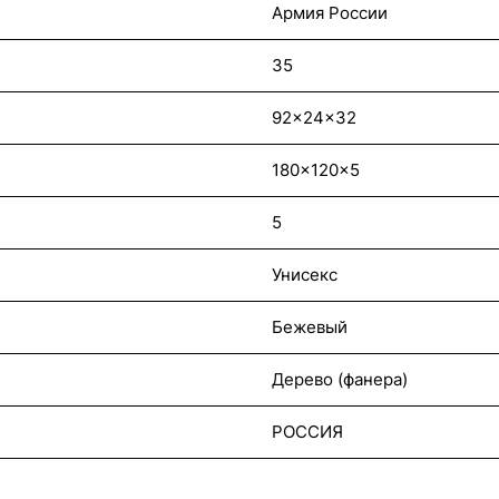
Армия России
35
92x24x32
180x120x5
5
Унисекс
Бежевый
Дерево (фанера)
РОССИЯ