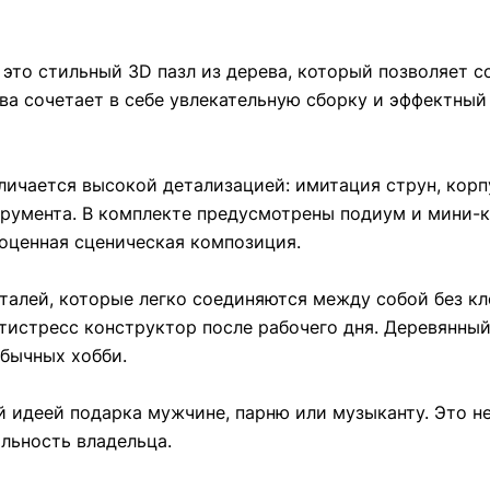
это стильный 3D пазл из дерева, который позволяет 
ва сочетает в себе увлекательную сборку и эффектный
личается высокой детализацией: имитация струн, кор
румента. В комплекте предусмотрены подиум и мини-к
ноценная сценическая композиция.
талей, которые легко соединяются между собой без кл
нтистресс конструктор после рабочего дня. Деревянный
обычных хобби.
 идеей подарка мужчине, парню или музыканту. Это не
льность владельца.