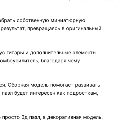
собрать собственную миниатюрную
 результат, превращаясь в оригинальный
пус гитары и дополнительные элементы
омбоусилитель, благодаря чему
ея. Сборная модель помогает развивать
 пазл будет интересен как подросткам,
 просто 3д пазл, а декоративная модель,