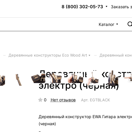
8 (800) 302-05-73
Заказать 
Каталог
–
–
Деревянные конструкторы Eco Wood Art
Деревянный конс
Деревянный констр
электро (черная)
0
Нет отзывов
Арт.
EGTBLACK
Деревянный конструктор EWA Гитара электр
(черная)