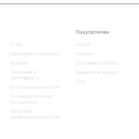
Информация
Покупателям
О нас
Акции
Партнеры и магазины
Отзывы
Бренды
Доставка и оплата
Лицензии и
Гарантия и возврат
сертификаты
Блог
Благотворительность
Пользовательское
соглашение
Политика
конфиденциальности