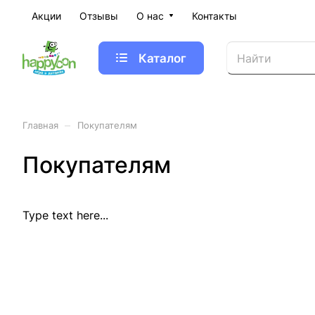
Акции
Отзывы
О нас
Контакты
Каталог
–
Главная
Покупателям
Покупателям
Type text here...