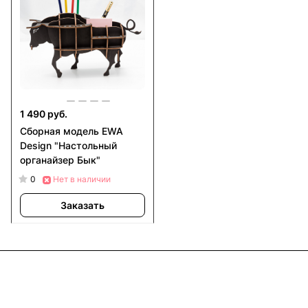
1 490 руб.
Сборная модель EWA
Design "Настольный
органайзер Бык"
0
Нет в наличии
Заказать
Информация
Покупателям