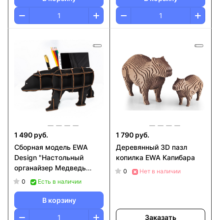
1 490 руб.
1 790 руб.
Сборная модель EWA
Деревянный 3D пазл
Design "Настольный
копилка EWA Капибара
органайзер Медведь
0
Нет в наличии
(черный)"
0
Есть в наличии
В корзину
Заказать