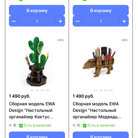
В корзину
В корзину
1 490 руб.
1 490 руб.
Сборная модель EWA
Сборная модель EWA
Design "Настольный
Design "Настольный
органайзер Кактус
органайзер Медведь
(зеленый)"
(коричневый)"
0
0
Есть в наличии
Есть в наличии
В корзину
В корзину